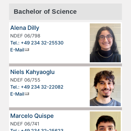
Bachelor of Science
Alena Dilly
NDEF 06/798
Tel.: +49 234 32-25530
E-Mail
Niels Kahyaoglu
NDEF 06/755
Tel.: +49 234 32-22082
E-Mail
Marcelo Quispe
NDEF 06/741
Tel.: +49 234 32-25623