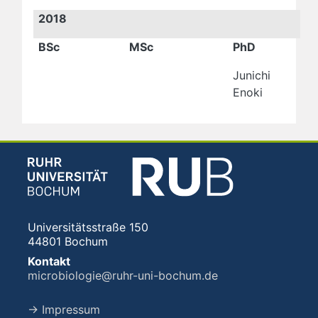
2018
BSc
MSc
PhD
Junichi
Enoki
Universitätsstraße 150
44801 Bochum
Kontakt
microbiologie@ruhr-uni-bochum.de
→ Impressum