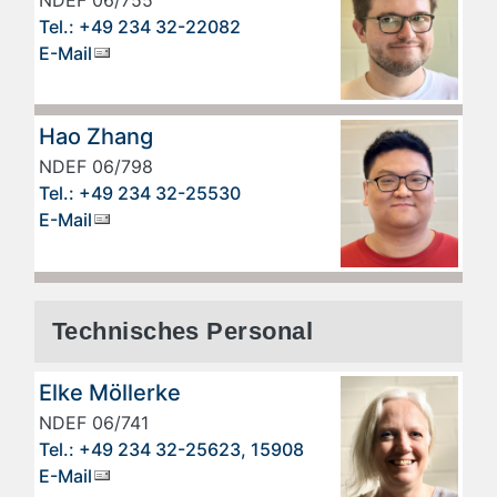
NDEF 06/755
Tel.: +49 234 32-22082
E-Mail
Hao Zhang
NDEF 06/798
Tel.: +49 234 32-25530
E-Mail
Technisches Personal
Elke Möllerke
NDEF 06/741
Tel.: +49 234 32-25623, 15908
E-Mail