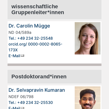
wissenschaftliche
Gruppenleiter*innen
Dr. Carolin Mügge
ND 04/589a
Tel.: +49 234 32-25548
orcid.org/ 0000-0002-8065-
173X
E-Mail
Postdoktorand*innen
Dr. Selvapravin Kumaran
NDEF 06/798
Tel.: +49 234 32-25530
E-Mail