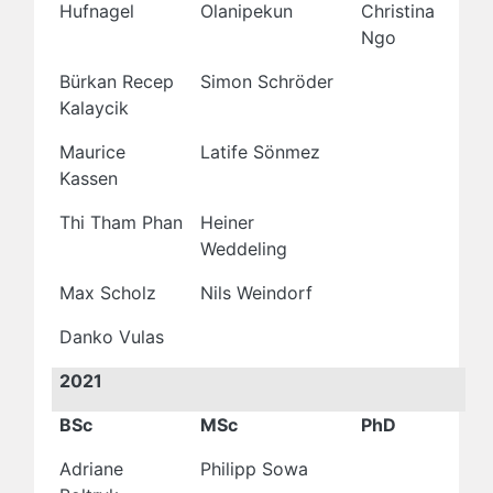
Hufnagel
Olanipekun
Christina
Ngo
Bürkan Recep
Simon Schröder
Kalaycik
Maurice
Latife Sönmez
Kassen
Thi Tham Phan
Heiner
Weddeling
Max Scholz
Nils Weindorf
Danko Vulas
2021
BSc
MSc
PhD
Adriane
Philipp Sowa