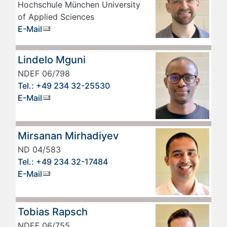
Hochschule München University
of Applied Sciences
E-Mail
Lindelo Mguni
NDEF 06/798
Tel.: +49 234 32-25530
E-Mail
Mirsanan Mirhadiyev
ND 04/583
Tel.: +49 234 32-17484
E-Mail
Tobias Rapsch
NDEF 06/755