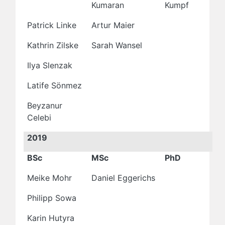
Kumaran
Kumpf
Patrick Linke
Artur Maier
Kathrin Zilske
Sarah Wansel
Ilya Slenzak
Latife Sönmez
Beyzanur
Celebi
2019
BSc
MSc
PhD
Meike Mohr
Daniel Eggerichs
Philipp Sowa
Karin Hutyra