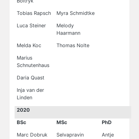
Boltryk
Tobias Rapsch
Myra Schmidtke
Luca Steiner
Melody
Haarmann
Melda Koc
Thomas Nolte
Marius
Schnutenhaus
Daria Quast
Inja van der
Linden
2020
BSc
MSc
PhD
Marc Dobruk
Selvapravin
Antje