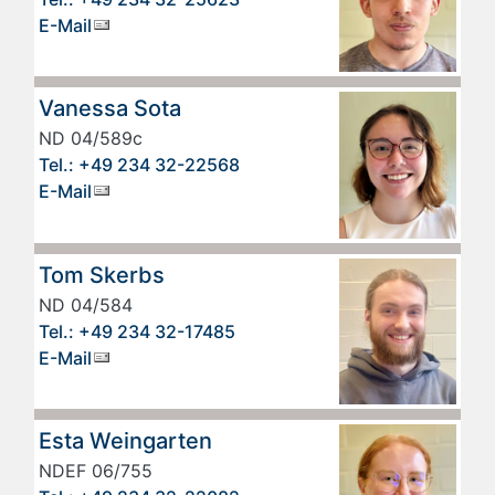
E-Mail
Vanessa Sota
ND 04/589c
Tel.: +49 234 32-22568
E-Mail
Tom Skerbs
ND 04/584
Tel.: +49 234 32-17485
E-Mail
Esta Weingarten
NDEF 06/755