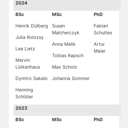
2024
BSc
MSc
PhD
Henrik Dülberg
Susan
Fabian
Malcherczyk
Schultes
Julia Kolozsy
Anna Malik
Artur
Lea Lietz
Maier
Tobias Rapsch
Marvin
Lütkenhaus
Max Scholz
Dymtro Sakalo
Johanna Sommer
Henning
Schlüter
2023
BSc
MSc
PhD