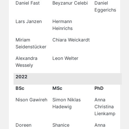
Daniel Fast
Beyzanur Celebi
Daniel
Eggerichs
Lars Janzen
Hermann
Heinrichs
Miriam
Chiara Weickardt
Seidenstücker
Alexandra
Leon Welter
Wessely
2022
BSc
MSc
PhD
Nison Gawireh
Simon Niklas
Anna
Hadewig
Christina
Lienkamp
Doreen
Shanice
Anna