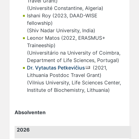
Travel Grant)
(Université Constantine, Algeria)
Ishani Roy (2023, DAAD-WISE
fellowship)
(Shiv Nadar University, India)
Leonor Matos (2022, ERASMUS+
Traineeship)
(Universitário na University of Coimbra,
Department of Life Sciences, Portugal)
Dr. Vytautas Petkevičius
(2021,
Lithuania Postdoc Travel Grant)
(Vilnius University, Life Sciences Center,
Institute of Biochemistry, Lithuania)
Absolventen
2026