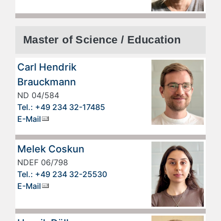
Master of Science / Education
Carl Hendrik
Brauckmann
ND 04/584
Tel.: +49 234 32-17485
E-Mail
Melek Coskun
NDEF 06/798
Tel.: +49 234 32-25530
E-Mail