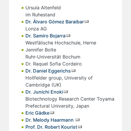
Ursula Altenfeld
im Ruhestand
Dr. Álvaro Gómez Baraibar
Lonza AG
Dr. Samiro Bojarra
Westfälische Hochschule, Herne
Jennifer Bolte
Ruhr-Universität Bochum
Dr. Raquel Sofia Cordeiro
Dr. Daniel Eggerichs
Hollfelder group, University of
Cambridge (UK)
Dr. Junichi Enoki
Biotechnology Research Center Toyama
Prefectural University, Japan
Eric Gädke
Dr. Melody Haarmann
Prof. Dr. Robert Kourist