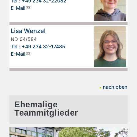
Tel.: +49 234 32-22082
E-Mail
Lisa Wenzel
ND 04/584
Tel.: +49 234 32-17485
E-Mail
nach oben
Ehemalige
Teammitglieder