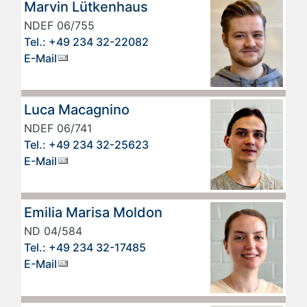
Marvin Lütkenhaus
NDEF 06/755
Tel.: +49 234 32-22082
E-Mail
Luca Macagnino
NDEF 06/741
Tel.: +49 234 32-25623
E-Mail
Emilia Marisa Moldon
ND 04/584
Tel.: +49 234 32-17485
E-Mail