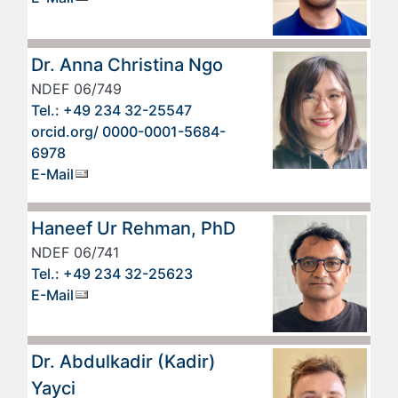
Dr. Anna Christina Ngo
NDEF 06/749
Tel.: +49 234 32-25547
orcid.org/ 0000-0001-5684-
6978
E-Mail
Haneef Ur Rehman, PhD
NDEF 06/741
Tel.: +49 234 32-25623
E-Mail
Dr. Abdulkadir (Kadir)
Yayci