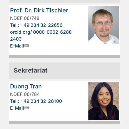
Prof. Dr. Dirk Tischler
NDEF 06/748
Tel.: +49 234 32-22656
orcid.org/ 0000-0002-6288-
2403
E-Mail
Sekretariat
Duong Tran
NDEF 06/784
Tel.: +49 234 32-28100
E-Mail