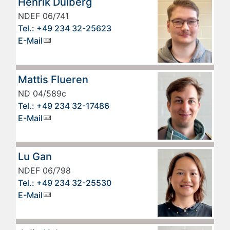
Henrik Dülberg
NDEF 06/741
Tel.: +49 234 32-25623
E-Mail
Mattis Flueren
ND 04/589c
Tel.: +49 234 32-17486
E-Mail
Lu Gan
NDEF 06/798
Tel.: +49 234 32-25530
E-Mail