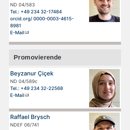
ND 04/583
Tel.: +49 234 32-17484
orcid.org/ 0000-0003-4615-
8981
E-Mail
Promovierende
Beyzanur Çiçek
ND 04/589c
Tel.: +49 234 32-22568
E-Mail
Raffael Brysch
NDEF 06/741