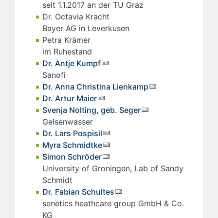
seit 1.1.2017 an der TU Graz
Dr. Octavia Kracht
Bayer AG in Leverkusen
Petra Krämer
im Ruhestand
Dr. Antje Kumpf
Sanofi
Dr. Anna Christina Lienkamp
Dr. Artur Maier
Svenja Nolting, geb. Seger
Gelsenwasser
Dr. Lars Pospisil
Myra Schmidtke
Simon Schröder
University of Groningen, Lab of Sandy
Schmidt
Dr. Fabian Schultes
senetics heathcare group GmbH & Co.
KG