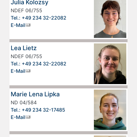
Julia Kolozsy
NDEF 06/755
Tel.: +49 234 32-22082
E-Mail
Lea Lietz
NDEF 06/755
Tel.: +49 234 32-22082
E-Mail
Marie Lena Lipka
ND 04/584
Tel.: +49 234 32-17485
E-Mail