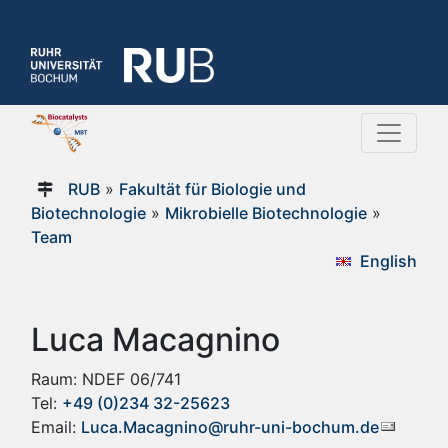
RUB
»
Fakultät für Biologie und
Biotechnologie
»
Mikrobielle Biotechnologie
»
Team
English
Luca Macagnino
Raum: NDEF 06/741
Tel:
+49 (0)234 32-25623
Email:
Luca.Macagnino@ruhr-uni-bochum.de