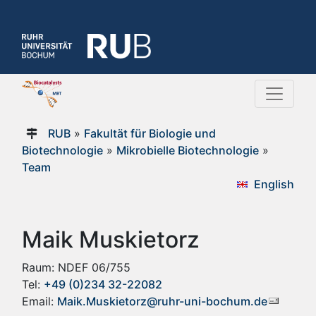
RUB
»
Fakultät für Biologie und
Biotechnologie
»
Mikrobielle Biotechnologie
»
Team
English
Maik Muskietorz
Raum: NDEF 06/755
Tel:
+49 (0)234 32-22082
Email:
Maik.Muskietorz@ruhr-uni-bochum.de